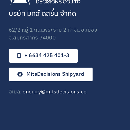
บริษัท
มิทส์
ดิสิชั่น
จำกัด
62/2 หมู่ 1 ถนนพระราม 2 ท่าจีน อ.เมือง
จ.สมุทรสาคร 74000
+ 6634 425 401-3
MitsDecisions Shipyard
อีเมล:
enquiry@mitsdecisions.co