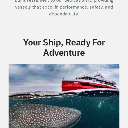
but a testament to our dedication to providing
vessels that excel in performance, safety, and
dependability.
Your Ship, Ready For
Adventure