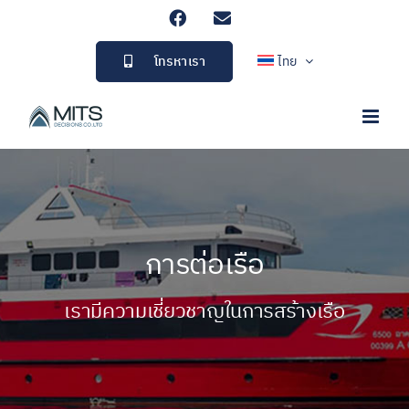
Skip
Facebook
Email
to
content
โทรหาเรา
ไทย
การต่อเรือ
เรามีความเชี่ยวชาญในการสร้างเรือ