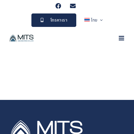
Skip
Facebook
Email
to
content
โทรหาเรา
ไทย