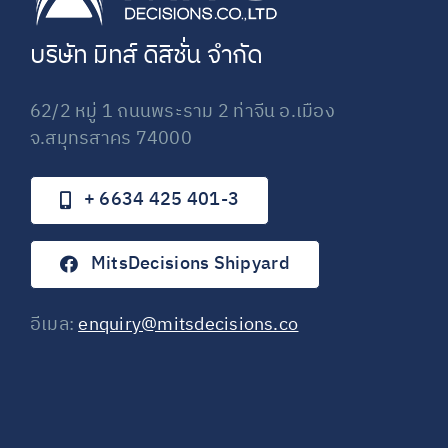
บริษัท
มิทส์
ดิสิชั่น
จำกัด
62/2 หมู่ 1 ถนนพระราม 2 ท่าจีน อ.เมือง
จ.สมุทรสาคร 74000
+ 6634 425 401-3
MitsDecisions Shipyard
อีเมล:
enquiry@mitsdecisions.co